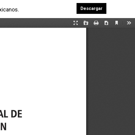
Descargar PDF
Descargar
xicanos.