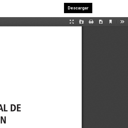
Descargar PDF
Descargar