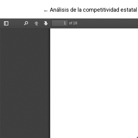
Volver a los detalles del artículo
←
Análisis de la competitividad estata