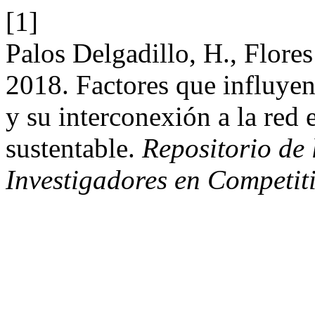
[1]
Palos Delgadillo, H., Flore
2018. Factores que influyen
y su interconexión a la red 
sustentable.
Repositorio de 
Investigadores en Competit