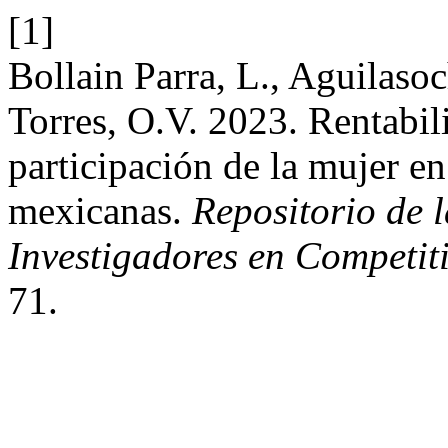
[1]
Bollain Parra, L., Aguilaso
Torres, O.V. 2023. Rentabil
participación de la mujer en
mexicanas.
Repositorio de 
Investigadores en Competit
71.