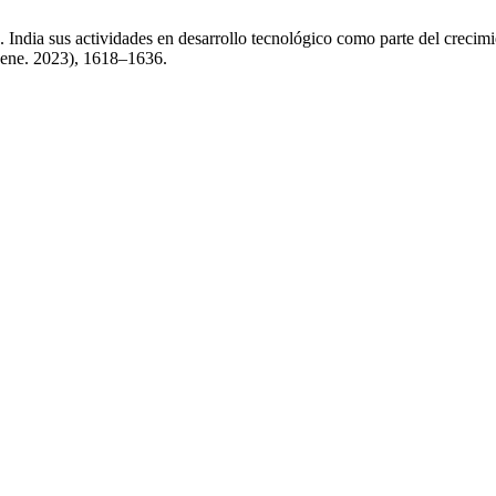
 India sus actividades en desarrollo tecnológico como parte del crec
 (ene. 2023), 1618–1636.