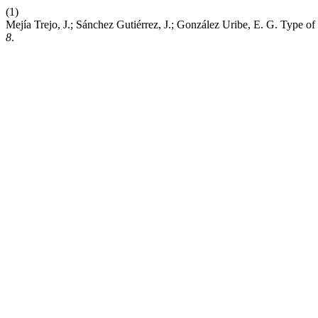
(1)
Mejía Trejo, J.; Sánchez Gutiérrez, J.; González Uribe, E. G. Typ
8
.