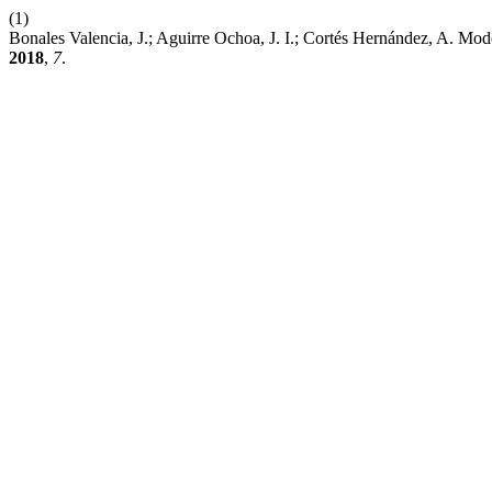
(1)
Bonales Valencia, J.; Aguirre Ochoa, J. I.; Cortés Hernández, A. M
2018
,
7
.