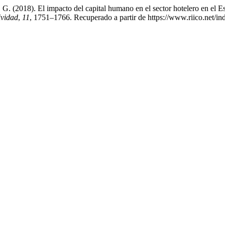
. (2018). El impacto del capital humano en el sector hotelero en el Es
ividad
,
11
, 1751–1766. Recuperado a partir de https://www.riico.net/ind