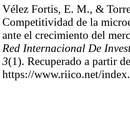
Vélez Fortis, E. M., & Torr
Competitividad de la microe
ante el crecimiento del mer
Red Internacional De Inves
3
(1). Recuperado a partir d
https://www.riico.net/index