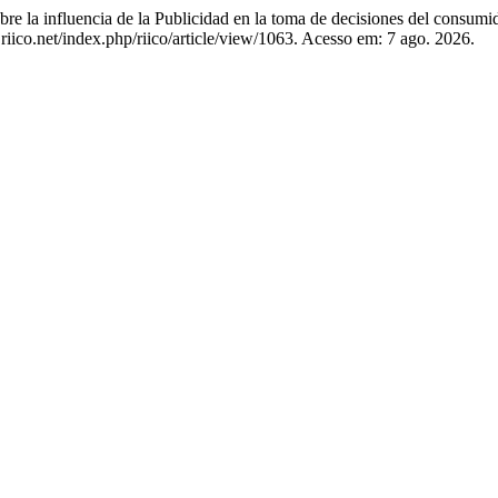
nfluencia de la Publicidad en la toma de decisiones del consumi
.riico.net/index.php/riico/article/view/1063. Acesso em: 7 ago. 2026.