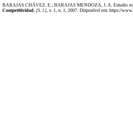
BARAJAS CHÁVEZ, E.; BARAJAS MENDOZA, J. A. Estudio sobre la i
Competitividad
,
[S. l.]
, v. 1, n. 1, 2007. Disponível em: https://www