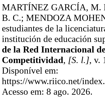
MARTÍNEZ GARCÍA, M.
B. C.; MENDOZA MOHENO, 
estudiantes de la licenciatu
institución de educación su
de la Red Internacional d
Competitividad
,
[S. l.]
, v.
Disponível em:
https://www.riico.net/index.
Acesso em: 8 ago. 2026.