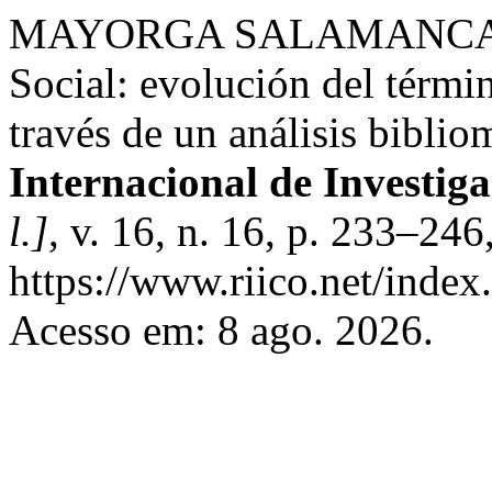
MAYORGA SALAMANCA, P. 
Social: evolución del términ
través de un análisis biblio
Internacional de Investig
l.]
, v. 16, n. 16, p. 233–24
https://www.riico.net/index.
Acesso em: 8 ago. 2026.