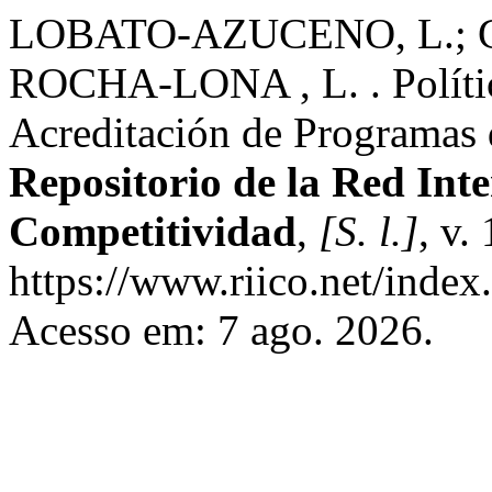
LOBATO-AZUCENO, L.; G
ROCHA-LONA , L. . Política
Acreditación de Programas 
Repositorio de la Red Int
Competitividad
,
[S. l.]
, v.
https://www.riico.net/index.
Acesso em: 7 ago. 2026.