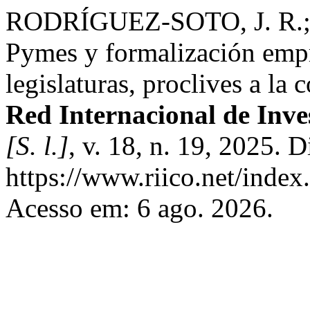
RODRÍGUEZ-SOTO, J. R.
Pymes y formalización empre
legislaturas, proclives a la
Red Internacional de Inve
[S. l.]
, v. 18, n. 19, 2025. 
https://www.riico.net/index.
Acesso em: 6 ago. 2026.