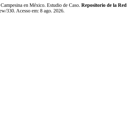
pesina en México. Estudio de Caso.
Repositorio de la Red
/view/330. Acesso em: 8 ago. 2026.