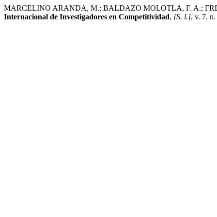
MARCELINO ARANDA, M.; BALDAZO MOLOTLA, F. A.; FREGOSO JAS
Internacional de Investigadores en Competitividad
,
[S. l.]
, v. 7, 