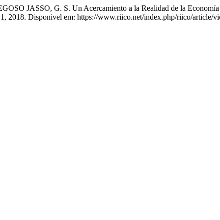
SO, G. S. Un Acercamiento a la Realidad de la Economía Cam
n. 1, 2018. Disponível em: https://www.riico.net/index.php/riico/article