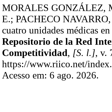
MORALES GONZÁLEZ, M.
E.; PACHECO NAVARRO, L. J
cuatro unidades médicas en 
Repositorio de la Red Int
Competitividad
,
[S. l.]
, v.
https://www.riico.net/index.
Acesso em: 6 ago. 2026.