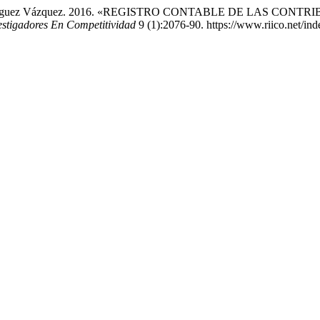
andro Rodríguez Vázquez. 2016. «REGISTRO CONTABLE DE LA
estigadores En Competitividad
9 (1):2076-90. https://www.riico.net/inde