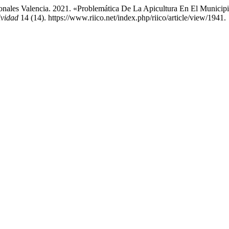
onales Valencia. 2021. «Problemática De La Apicultura En El Municip
ividad
14 (14). https://www.riico.net/index.php/riico/article/view/1941.