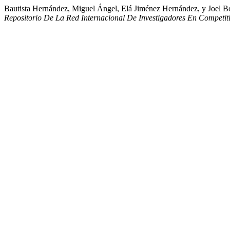
Bautista Hernández, Miguel Ángel, Elá Jiménez Hernández, y Joel B
Repositorio De La Red Internacional De Investigadores En Competit