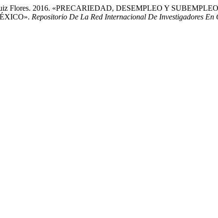
, y Jesús Ruiz Flores. 2016. «PRECARIEDAD, DESEMPLEO Y SU
ÉXICO».
Repositorio De La Red Internacional De Investigadores En 