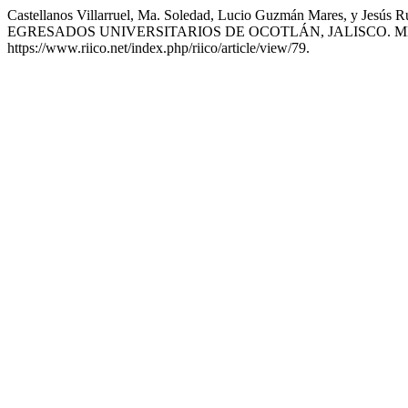
Castellanos Villarruel, Ma. Soledad, Lucio Guzmán Mares
EGRESADOS UNIVERSITARIOS DE OCOTLÁN, JALISCO. M
https://www.riico.net/index.php/riico/article/view/79.