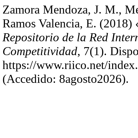
Zamora Mendoza, J. M., M
Ramos Valencia, E. (2018) 
Repositorio de la Red Inter
Competitividad
, 7(1). Disp
https://www.riico.net/index
(Accedido: 8agosto2026).