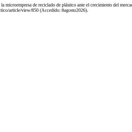
 la microempresa de reciclado de plástico ante el crecimiento del merc
/riico/article/view/850 (Accedido: 8agosto2026).