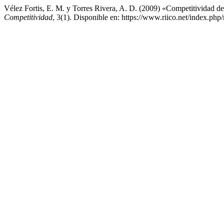
Vélez Fortis, E. M. y Torres Rivera, A. D. (2009) «Competitividad de
Competitividad
, 3(1). Disponible en: https://www.riico.net/index.php