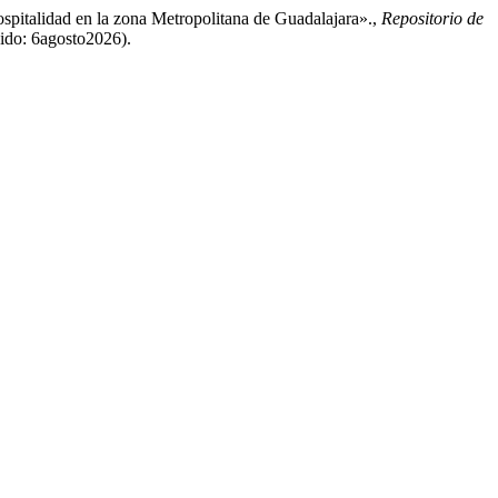
hospitalidad en la zona Metropolitana de Guadalajara».,
Repositorio de
dido: 6agosto2026).