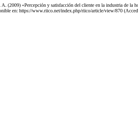
. (2009) «Percepción y satisfacción del cliente en la industria de la 
onible en: https://www.riico.net/index.php/riico/article/view/870 (Acce