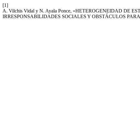
[1]
A. Vilchis Vidal y N. Ayala Ponce, «HETEROGENEIDAD D
IRRESPONSABILIDADES SOCIALES Y OBSTÁCULOS PARA