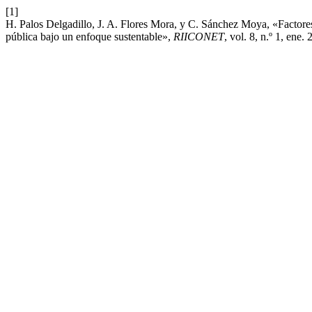
[1]
H. Palos Delgadillo, J. A. Flores Mora, y C. Sánchez Moya, «Factores 
pública bajo un enfoque sustentable»,
RIICONET
, vol. 8, n.º 1, ene.