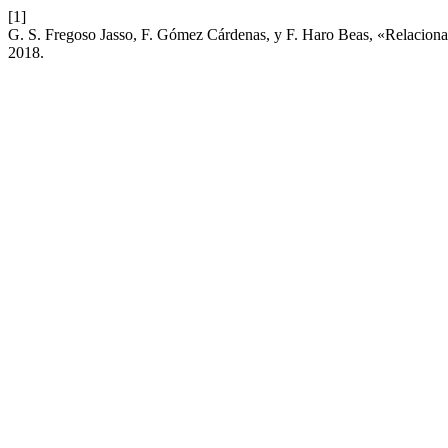
[1]
G. S. Fregoso Jasso, F. Gómez Cárdenas, y F. Haro Beas, «Relacionar u
2018.