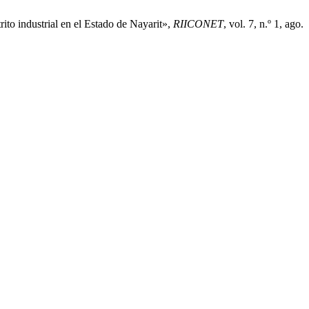
ito industrial en el Estado de Nayarit»,
RIICONET
, vol. 7, n.º 1, ago.