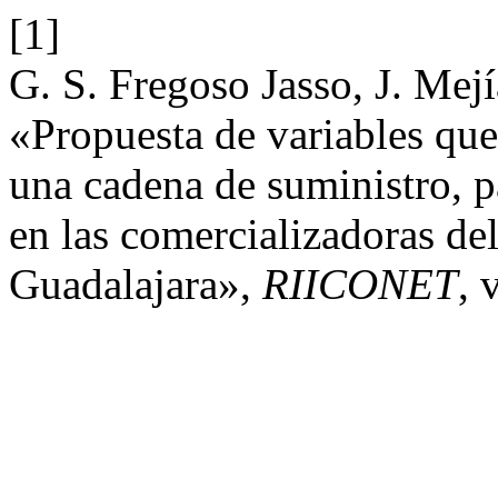
[1]
G. S. Fregoso Jasso, J. Mejí
«Propuesta de variables que
una cadena de suministro, p
en las comercializadoras de
Guadalajara»,
RIICONET
, 