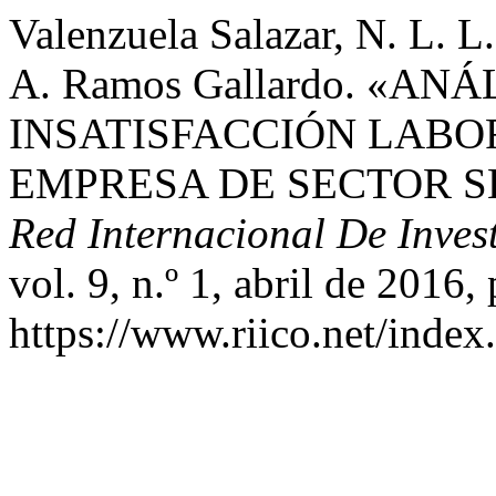
Valenzuela Salazar, N. L. L.
A. Ramos Gallardo. «ANÁ
INSATISFACCIÓN LABO
EMPRESA DE SECTOR S
Red Internacional De Inves
vol. 9, n.º 1, abril de 2016,
https://www.riico.net/index.