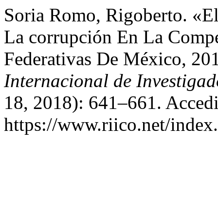
Soria Romo, Rigoberto. «E
La corrupción En La Compe
Federativas De México, 20
Internacional de Investiga
18, 2018): 641–661. Accedi
https://www.riico.net/index.