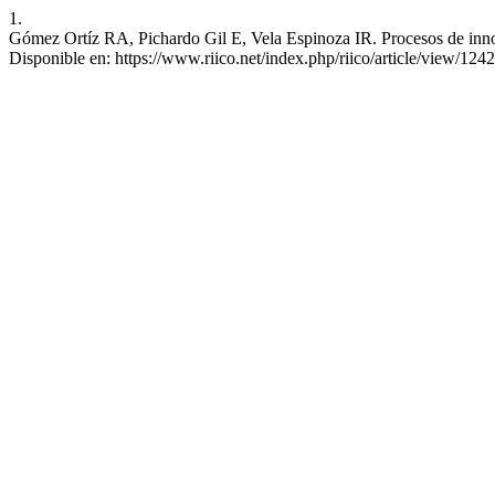
1.
Gómez Ortíz RA, Pichardo Gil E, Vela Espinoza IR. Procesos de innov
Disponible en: https://www.riico.net/index.php/riico/article/view/1242