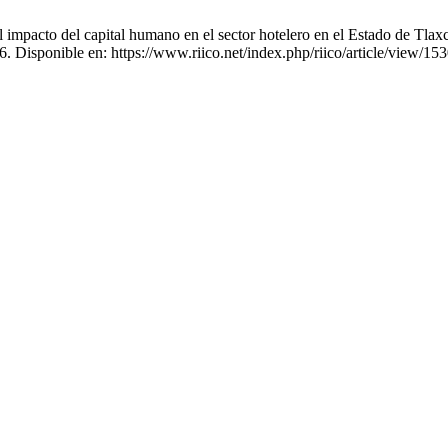
impacto del capital humano en el sector hotelero en el Estado de Tla
6. Disponible en: https://www.riico.net/index.php/riico/article/view/15