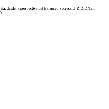
xcala, desde la perspectiva del Balanced Scorecard. RIICONET
30