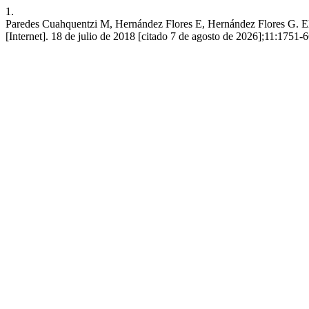
1.
Paredes Cuahquentzi M, Hernández Flores E, Hernández Flores G. El 
[Internet]. 18 de julio de 2018 [citado 7 de agosto de 2026];11:1751-6