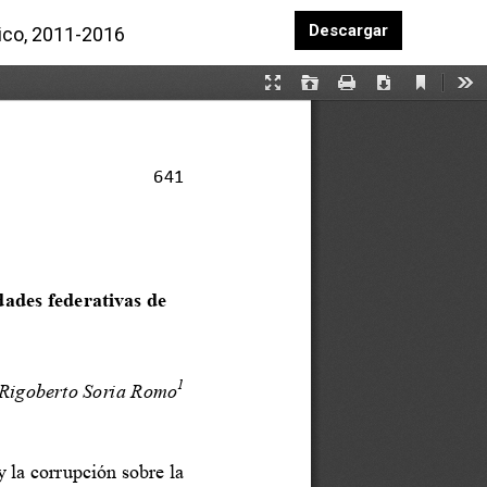
Descargar P
Descargar
xico, 2011-2016