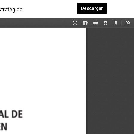
Descargar PD
Descargar
stratégico