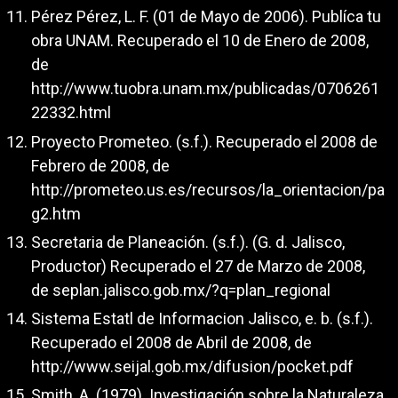
Pérez Pérez, L. F. (01 de Mayo de 2006). Publíca tu
obra UNAM. Recuperado el 10 de Enero de 2008,
de
http://www.tuobra.unam.mx/publicadas/0706261
22332.html
Proyecto Prometeo. (s.f.). Recuperado el 2008 de
Febrero de 2008, de
http://prometeo.us.es/recursos/la_orientacion/pa
g2.htm
Secretaria de Planeación. (s.f.). (G. d. Jalisco,
Productor) Recuperado el 27 de Marzo de 2008,
de seplan.jalisco.gob.mx/?q=plan_regional
Sistema Estatl de Informacion Jalisco, e. b. (s.f.).
Recuperado el 2008 de Abril de 2008, de
http://www.seijal.gob.mx/difusion/pocket.pdf
Smith, A. (1979). Investigación sobre la Naturaleza