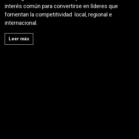
interés común para convertirse en líderes que
fomentan la competitividad local, regional e
internacional.
Leer más