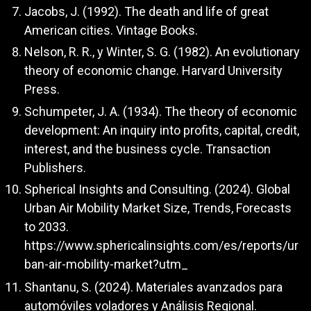
Jacobs, J. (1992). The death and life of great
American cities. Vintage Books.
Nelson, R. R., y Winter, S. G. (1982). An evolutionary
theory of economic change. Harvard University
Press.
Schumpeter, J. A. (1934). The theory of economic
development: An inquiry into profits, capital, credit,
interest, and the business cycle. Transaction
Publishers.
Spherical Insights and Consulting. (2024). Global
Urban Air Mobility Market Size, Trends, Forecasts
to 2033.
https://www.sphericalinsights.com/es/reports/ur
ban-air-mobility-market?utm_
Shantanu, S. (2024). Materiales avanzados para
automóviles voladores y Análisis Regional.