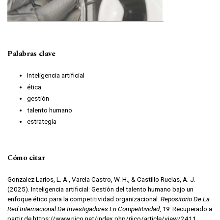
Palabras clave
Inteligencia artificial
ética
gestión
talento humano
estrategia
Cómo citar
Gonzalez Larios, L. A., Varela Castro, W. H., & Castillo Ruelas, A. J.
(2025). Inteligencia artificial: Gestión del talento humano bajo un
enfoque ético para la competitividad organizacional.
Repositorio De La
Red Internacional De Investigadores En Competitividad
,
19
. Recuperado a
partir de https://www.riico.net/index.php/riico/article/view/2411