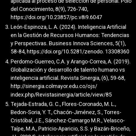
aplicada al proceso de selección de personal. Polo
del Conocimiento, 8(9), 726-740,
https://doi.org/10.23857/pc.v8i9.6047
León-Espinoza, L. A. (2024). Inteligencia Artificial
en la Gestión de Recursos Humanos: Tendencias
y Perspectivas. Business Innova Sciences, 5(1),
58-84,
https://doi.org/10.5281/zenodo
. 13308360
Perdomo-Guerreo, C.A. y Arango-Correa, A. (2019).
Globalización y desarrollo de talento humano vs
inteligencia artificial. Revista Sinergia, (6), 59-68,
http://sinergia.colmayor.edu.co/ojs/
index.php/Revistasinergia/article/view/85
Tejada-Estrada, G. C., Flores-Coronado, M. L.,
Bedon-Soria, Y. T., Chacón-Jiménez, S., Torres-
Cristóbal, J.E., Sánchez-Camargo M.R., Velasco-
Taípe, M.A., Patricio-Aparicio, S.S. y Bazán-Briceño,