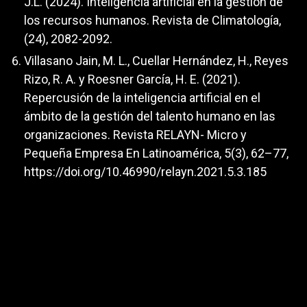
J.L. (2024). Inteligencia artificial en la gestión de
los recursos humanos. Revista de Climatología,
(24), 2082-2092.
Villasano Jain, M. L., Cuellar Hernández, H., Reyes
Rizo, R. A. y Roesner García, H. E. (2021).
Repercusión de la inteligencia artificial en el
ámbito de la gestión del talento humano en las
organizaciones. Revista RELAYN- Micro y
Pequeña Empresa En Latinoamérica, 5(3), 62–77,
https://doi.org/10.46990/relayn.2021.5.3.185