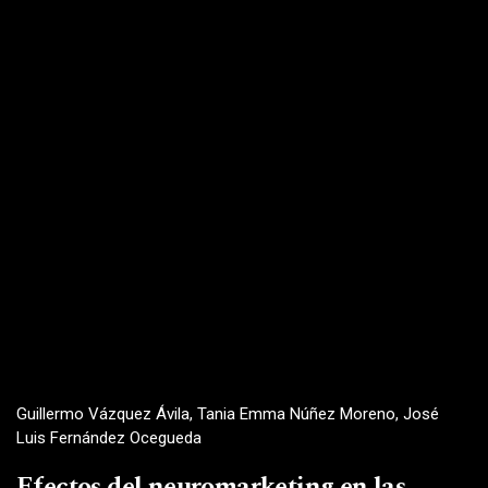
Guillermo Vázquez Ávila, Tania Emma Núñez Moreno, José
Luis Fernández Ocegueda
Efectos del neuromarketing en las