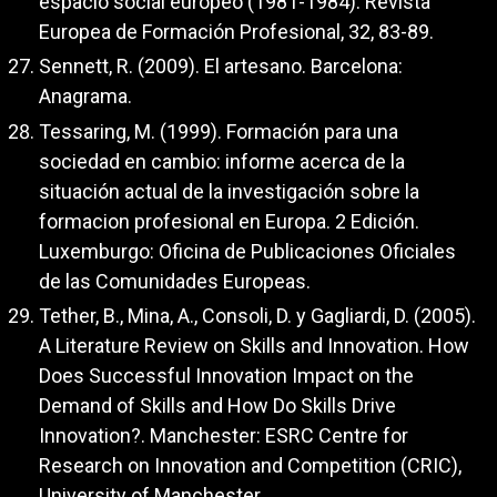
espacio social europeo (1981-1984). Revista
Europea de Formación Profesional, 32, 83-89.
Sennett, R. (2009). El artesano. Barcelona:
Anagrama.
Tessaring, M. (1999). Formación para una
sociedad en cambio: informe acerca de la
situación actual de la investigación sobre la
formacion profesional en Europa. 2 Edición.
Luxemburgo: Oficina de Publicaciones Oficiales
de las Comunidades Europeas.
Tether, B., Mina, A., Consoli, D. y Gagliardi, D. (2005).
A Literature Review on Skills and Innovation. How
Does Successful Innovation Impact on the
Demand of Skills and How Do Skills Drive
Innovation?. Manchester: ESRC Centre for
Research on Innovation and Competition (CRIC),
University of Manchester.