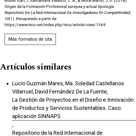
Brunet Icart, I., Santamaria Velasco, C. A., & Moral Martín, J. D. (2018).
Origen de la Formación Profesional europea y actual tipología.
Repositorio De La Red Internacional De Investigadores En Competitividad
,
10
(1). Recuperado a partir de
https://www.riico.net/index.php/riico/article/view/1369
Más formatos de cita
Artículos similares
Lucio Guzmán Mares, Ma. Soledad Castellanos
Villarruel, David Fernández De La Fuente,
La Gestión de Proyectos en el Diseño e Innovación
de Productos y Servicios Sustentables. Caso:
aplicación SINNAPS
,
Repositorio de la Red Internacional de