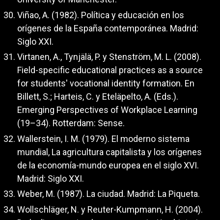
Viñao, A. (1982). Política y educación en los
orígenes de la España contemporánea. Madrid:
Siglo XXI.
Virtanen, A., Tynjälä, P. y Stenström, M. L. (2008).
Field-specific educational practices as a source
for students' vocational identity formation. En
Billett, S.; Harteis, C. y Eteläpelto, A. (Eds.).
Emerging Perspectives of Workplace Learning
(19–34). Rotterdam: Sense.
Wallerstein, I. M. (1979). El moderno sistema
mundial, La agricultura capitalista y los orígenes
de la economía-mundo europea en el siglo XVI.
Madrid: Siglo XXI.
Weber, M. (1987). La ciudad. Madrid: La Piqueta.
Wollschläger, N. y Reuter-Kumpmann, H. (2004).