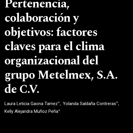
Pertenencia,
colaboración y
objetivos: factores
claves para el clima
organizacional del
grupo Metelmex, S.A.
de C.V.
+
+
Laura Leticia Gaona Tamez
Yolanda Saldaña Contreras
+
Kelly Alejandra Muñoz Peña