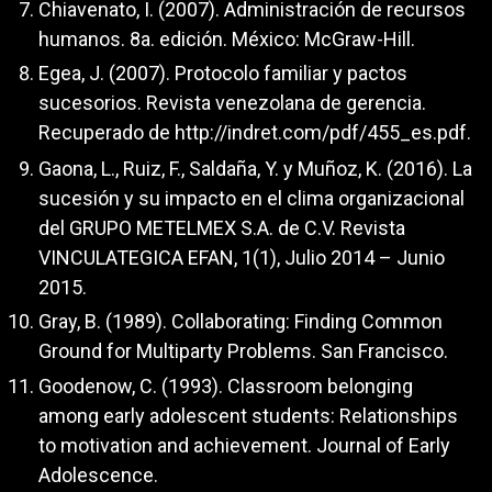
Chiavenato, I. (2007). Administración de recursos
humanos. 8a. edición. México: McGraw-Hill.
Egea, J. (2007). Protocolo familiar y pactos
sucesorios. Revista venezolana de gerencia.
Recuperado de
http://indret.com/pdf/455_es.pdf
.
Gaona, L., Ruiz, F., Saldaña, Y. y Muñoz, K. (2016). La
sucesión y su impacto en el clima organizacional
del GRUPO METELMEX S.A. de C.V. Revista
VINCULATEGICA EFAN, 1(1), Julio 2014 – Junio
2015.
Gray, B. (1989). Collaborating: Finding Common
Ground for Multiparty Problems. San Francisco.
Goodenow, C. (1993). Classroom belonging
among early adolescent students: Relationships
to motivation and achievement. Journal of Early
Adolescence.