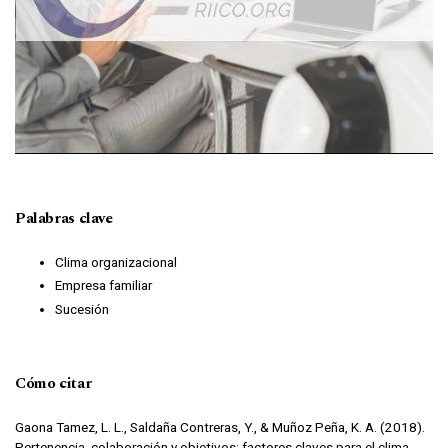
Palabras clave
Clima organizacional
Empresa familiar
Sucesión
Cómo citar
Gaona Tamez, L. L., Saldaña Contreras, Y., & Muñoz Peña, K. A. (2018).
Pertenencia, colaboración y objetivos: factores claves para el clima