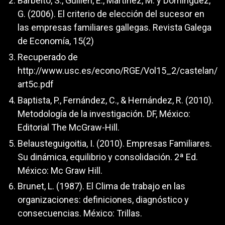
Barbeito, S., Guillén, E., Martínez, M. y Domínguez,
G. (2006). El criterio de elección del sucesor en
las empresas familiares gallegas. Revista Galega
de Economía, 15(2)
Recuperado de
http://www.usc.es/econo/RGE/Vol15_2/castelan/
art5c.pdf
Baptista, P., Fernández, C., & Hernández, R. (2010).
Metodología de la investigación. DF, México:
Editorial The McGraw-Hill.
Belausteguigoitia, I. (2010). Empresas Familiares.
Su dinámica, equilibrio y consolidación. 2ª Ed.
México: Mc Graw Hill.
Brunet, L. (1987). El Clima de trabajo en las
organizaciones: definiciones, diagnóstico y
consecuencias. México: Trillas.