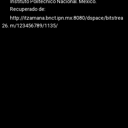
Instituto Politécnico Nacional. México.
Recuperado de:
http://itzamana.bnct.ipn.mx:8080/dspace/bitstrea
m/123456789/1135/