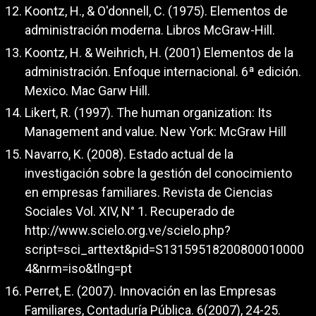
Koontz, H., & O'donnell, C. (1975). Elementos de
administración moderna. Libros McGraw-Hill.
Koontz, H. & Weihrich, H. (2001) Elementos de la
administración. Enfoque internacional. 6ª edición.
Mexico. Mac Garw Hill.
Likert, R. (1997). The human organization: Its
Management and value. New York: McGraw Hill
Navarro, K. (2008). Estado actual de la
investigación sobre la gestión del conocimiento
en empresas familiares. Revista de Ciencias
Sociales Vol. XIV, N° 1. Recuperado de
http://www.scielo.org.ve/scielo.php?
script=sci_arttext&pid=S13159518200800010000
4&nrm=iso&tlng=pt
Perret, E. (2007). Innovación en las Empresas
Familiares, Contaduría Pública. 6(2007), 24-25.