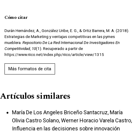
Cómo citar
Durán Hernández, A., González Uribe, E. G., & Ortiz Barrera, M. A. (2018).
Estrategias de Marketing y ventajas competitivas en las pymes
mueblera.
Repositorio De La Red Internacional De Investigadores En
Competitividad
,
10
(1). Recuperado a partir de
https://www.riico.net/index.php/riico/article/view/1315
Más formatos de cita
Artículos similares
María De Los Angeles Briceño Santacruz, María
Olivia Castro Solano, Werner Horacio Varela Castro,
Influencia en las decisiones sobre innovación