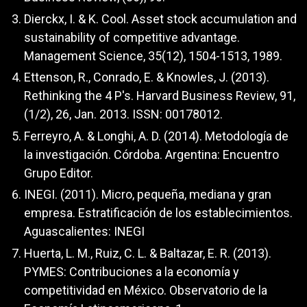
Dierckx, I. & K. Cool. Asset stock accumulation and
sustainability of competitive advantage.
Management Science, 35(12), 1504-1513, 1989.
Ettenson, R., Conrado, E. & Knowles, J. (2013).
Rethinking the 4 P's. Harvard Business Review, 91,
(1/2), 26, Jan. 2013. ISSN: 00178012.
Ferreyro, A. & Longhi, A. D. (2014). Metodología de
la investigación. Córdoba. Argentina: Encuentro
Grupo Editor.
INEGI. (2011). Micro, pequeña, mediana y gran
empresa. Estratificación de los establecimientos.
Aguascalientes: INEGI
Huerta, L. M., Ruiz, C. L. & Baltazar, E. R. (2013).
PYMES: Contribuciones a la economía y
competitividad en México. Observatorio de la