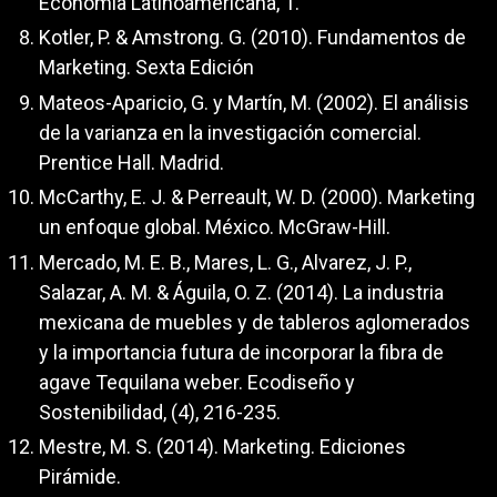
Economía Latinoamericana, 1.
Kotler, P. & Amstrong. G. (2010). Fundamentos de
Marketing. Sexta Edición
Mateos-Aparicio, G. y Martín, M. (2002). El análisis
de la varianza en la investigación comercial.
Prentice Hall. Madrid.
McCarthy, E. J. & Perreault, W. D. (2000). Marketing
un enfoque global. México. McGraw-Hill.
Mercado, M. E. B., Mares, L. G., Alvarez, J. P.,
Salazar, A. M. & Águila, O. Z. (2014). La industria
mexicana de muebles y de tableros aglomerados
y la importancia futura de incorporar la fibra de
agave Tequilana weber. Ecodiseño y
Sostenibilidad, (4), 216-235.
Mestre, M. S. (2014). Marketing. Ediciones
Pirámide.