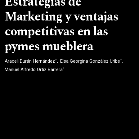
Estrategias de
Marketing y ventajas
competitivas en las
pymes mueblera
+
+
Araceli Durán Hernández
Elsa Georgina González Uribe
+
Manuel Alfredo Ortiz Barrera