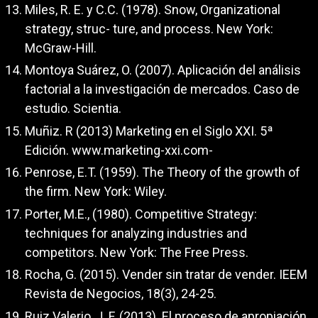
Miles, R. E. y C.C. (1978). Snow, Organizational
strategy, struc- ture, and process. New York:
McGraw-Hill.
Montoya Suárez, O. (2007). Aplicación del análisis
factorial a la investigación de mercados. Caso de
estudio. Scientia.
Muñiz. R (2013) Marketing en el Siglo XXI. 5ª
Edición. www.marketing-xxi.com-
Penrose, E.T. (1959). The Theory of the growth of
the firm. New York: Wiley.
Porter, M.E., (1980). Competitive Strategy:
techniques for analyzing industries and
competitors. New York: The Free Press.
Rocha, G. (2015). Vender sin tratar de vender. IEEM
Revista de Negocios, 18(3), 24-25.
Ruiz Valerio, J. F. (2013). El proceso de apropiación