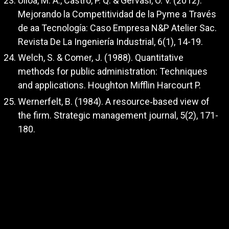
Ulloa, M. A., Castro, P. Q. & Gervasi, O. V. (2012).
Mejorando la Competitividad de la Pyme a Través
de aa Tecnología: Caso Empresa N&P Atelier Sac.
Revista De La Ingeniería Industrial, 6(1), 14-19.
Welch, S. & Comer, J. (1988). Quantitative
methods for public administration: Techniques
and applications. Houghton Mifflin Harcourt P.
Wernerfelt, B. (1984). A resource‐based view of
the firm. Strategic management journal, 5(2), 171-
180.