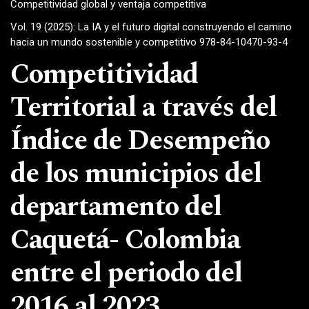
Competitividad global y ventaja competitiva
Vol. 19 (2025): La IA y el futuro digital construyendo el camino
hacia un mundo sostenible y competitivo 978-84-10470-93-4
Competitividad
Territorial a través del
Índice de Desempeño
de los municipios del
departamento del
Caquetá- Colombia
entre el periodo del
2016 al 2023