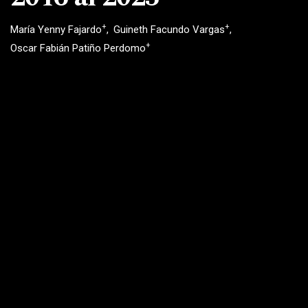
+
+
María Yenny Fajardo
Guineth Facundo Vargas
+
Oscar Fabián Patiño Perdomo