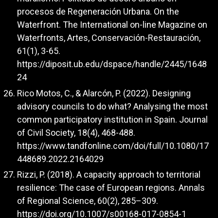
procesos de Regeneración Urbana. On the
Waterfront. The International on-line Magazine on
Waterfronts, Artes, Conservación-Restauración,
61(1), 3-65.
https://diposit.ub.edu/dspace/handle/2445/1648
24
Rico Motos, C., & Alarcón, P. (2022). Designing
advisory councils to do what? Analysing the most
common participatory institution in Spain. Journal
of Civil Society, 18(4), 468-488.
https://www.tandfonline.com/doi/full/10.1080/17
448689.2022.2164029
Rizzi, P. (2018). A capacity approach to territorial
resilience: The case of European regions. Annals
of Regional Science, 60(2), 285–309.
https://doi.org/10.1007/s00168-017-0854-1