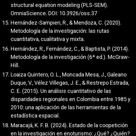
structural equation modeling (PLS-SEM).
OmniaScience. DOI: 10.3926/oss.37
Hernández-Sampieri, R., & Mendoza, C. (2020).
Metodología de la investigación: las rutas
cuantitativa, cualitativa y mixta.
Hernández, R., Fernández, C., & Baptista, P. (2014).
Metodología de la investigación (6ª ed.). McGraw-
Hill.
Loaiza Quintero, O. L., Moncada Mesa, J., Galeano
Duque, V., Vélez Villegas, J. E., & Restrepo Estrada,
C. E. (2015). Un análisis cuantitativo de las
disparidades regionales en Colombia entre 1985 y
2010: una aplicación de las herramientas de la
estadística espacial.
Maracajá, K. F. B. (2024). Estado de la coopetición
en la investigación en enoturismo: ¿Qué? ¿Quién?