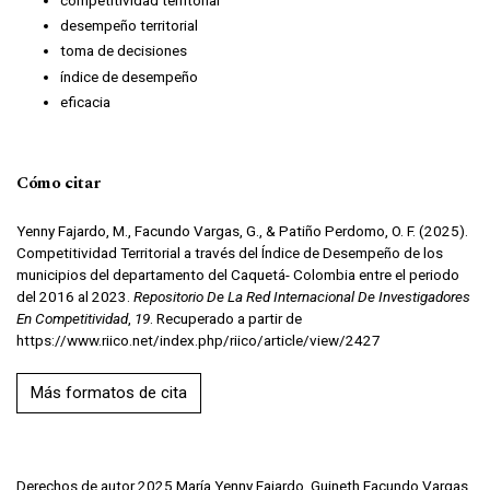
desempeño territorial
toma de decisiones
índice de desempeño
eficacia
Cómo citar
Yenny Fajardo, M., Facundo Vargas, G., & Patiño Perdomo, O. F. (2025).
Competitividad Territorial a través del Índice de Desempeño de los
municipios del departamento del Caquetá- Colombia entre el periodo
del 2016 al 2023.
Repositorio De La Red Internacional De Investigadores
En Competitividad
,
19
. Recuperado a partir de
https://www.riico.net/index.php/riico/article/view/2427
Más formatos de cita
Derechos de autor 2025 María Yenny Fajardo, Guineth Facundo Vargas,