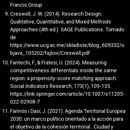
Francis Group
Creswell, J. W. (2014). Research Design:
Qualitative, Quantitative, and Mixed Methods
Approaches (4th ed.). SAGE Publications. Tomado
de
https://www.ucg.ac.me/skladiste/blog_609332/o
bjava_105202/fajlovi/Creswell.pdf
Fantechi, F., & Fratesi, U. (2024). Measuring
competitiveness differentials inside the same
region: a propensity-score matching approach.
Social Indicators Research, 173(1), 109-135.
https://link.springer.com/article/10.1007/s11205-
022-02908-7
Farinós i Dasí, J. (2021). Agenda Territorial Europea
2030: un marco político orientado a la acción para
el objetivo de la cohesión territorial.. Ciudad y