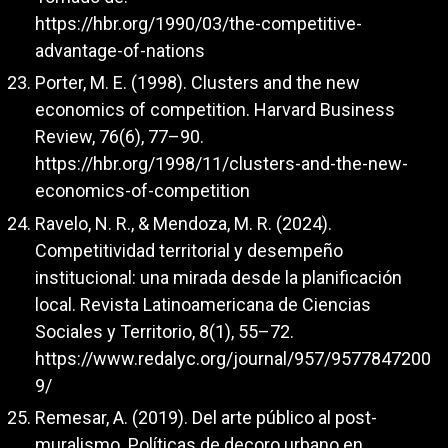
https://hbr.org/1990/03/the-competitive-
advantage-of-nations
Porter, M. E. (1998). Clusters and the new
economics of competition. Harvard Business
Review, 76(6), 77–90.
https://hbr.org/1998/11/clusters-and-the-new-
economics-of-competition
Ravelo, N. R., & Mendoza, M. R. (2024).
Competitividad territorial y desempeño
institucional: una mirada desde la planificación
local. Revista Latinoamericana de Ciencias
Sociales y Territorio, 8(1), 55–72.
https://www.redalyc.org/journal/957/9577847200
9/
Remesar, A. (2019). Del arte público al post-
muralismo. Políticas de decoro urbano en