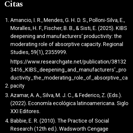
Citas
Amancio, I. R., Mendes, G. H. D. S., Polloni-Silva, E.,
Moralles, H. F., Fischer, B. B., & Sisti, E. (2025). KIBS
deepening and manufacturers’ productivity: the
moderating role of absorptive capacity. Regional
Studies, 59(1), 2355999.
https://www.researchgate.net/publication/38132
3416_KIBS_deepening_and_manufacturers'_pro
ductivity_the_moderating_role_of_absorptive_ca
pacity
Azamar, A. A., Silva, M. J. C., & Federico, Z. (Eds.).
(2022). Economía ecológica latinoamericana. Siglo
XXI Editores.
Babbie, E. R. (2010). The Practice of Social
Research (12th ed.). Wadsworth Cengage