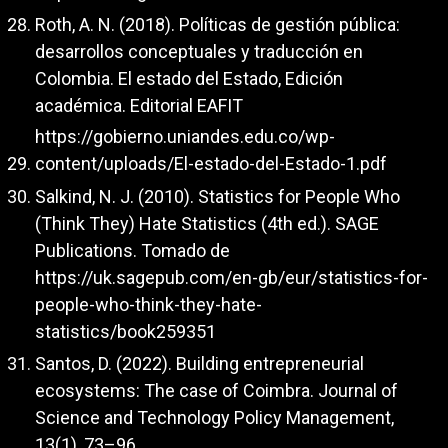
Roth, A. N. (2018). Políticas de gestión pública:
desarrollos conceptuales y traducción en
Colombia. El estado del Estado, Edición
académica. Editorial EAFIT
https://gobierno.uniandes.edu.co/wp-
content/uploads/El-estado-del-Estado-1.pdf
Salkind, N. J. (2010). Statistics for People Who
(Think They) Hate Statistics (4th ed.). SAGE
Publications. Tomado de
https://uk.sagepub.com/en-gb/eur/statistics-for-
people-who-think-they-hate-
statistics/book259351
Santos, D. (2022). Building entrepreneurial
ecosystems: The case of Coimbra. Journal of
Science and Technology Policy Management,
13(1), 73–96.