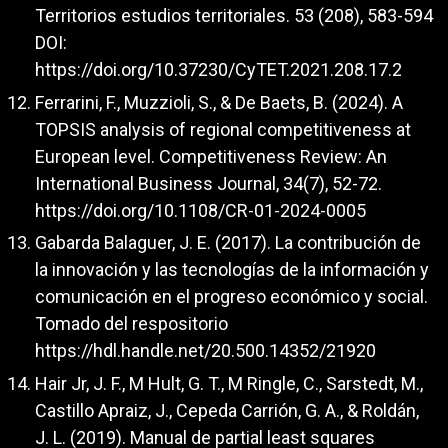
Territorios estudios territoriales. 53 (208), 583-594
DOI:
https://doi.org/10.37230/CyTET.2021.208.17.2
Ferrarini, F., Muzzioli, S., & De Baets, B. (2024). A
TOPSIS analysis of regional competitiveness at
European level. Competitiveness Review: An
International Business Journal, 34(7), 52-72.
https://doi.org/10.1108/CR-01-2024-0005
Gabarda Balaguer, J. E. (2017). La contribución de
la innovación y las tecnologías de la información y
comunicación en el progreso económico y social.
Tomado del respositorio
https://hdl.handle.net/20.500.14352/21920
Hair Jr, J. F., M Hult, G. T., M Ringle, C., Sarstedt, M.,
Castillo Apraiz, J., Cepeda Carrión, G. A., & Roldán,
J. L. (2019). Manual de partial least squares