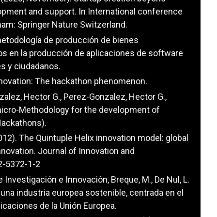
pment and support. In International conference
ham: Springer Nature Switzerland.
metodología de producción de bienes
os en la producción de aplicaciones de software
es y ciudadanos.
l innovation: The hackathon phenomenon.
zalez, Hector G., Perez-Gonzalez, Hector G.,
 micro-Methodology for the development of
Hackathons).
2012). The Quintuple Helix innovation model: global
nnovation. Journal of Innovation and
92-5372-1-2
Investigación e Innovación, Breque, M., De Nul, L.
ia una industria europea sostenible, centrada en el
licaciones de la Unión Europea.