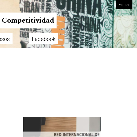
Entrar
n Competitividad
esos
Facebook
Imagen de portada