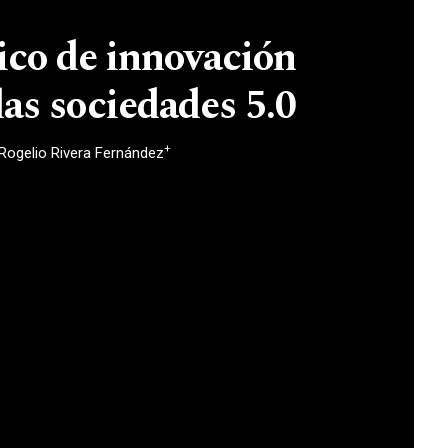
co de innovación
las sociedades 5.0
+
Rogelio Rivera Fernández