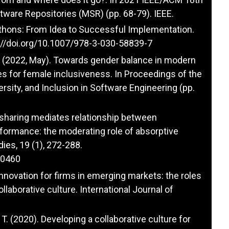
tware Repositories (MSR) (pp. 68-79). IEEE.
athons: From Idea to Successful Implementation.
://doi.org/10.1007/978-3-030-58839-7
A. (2022, May). Towards gender balance in modern
s for female inclusiveness. In Proceedings of the
rsity, and Inclusion in Software Engineering (pp.
e sharing mediates relationship between
rformance: the moderating role of absorptive
ies, 19 (1), 272-288.
-0460
 innovation for firms in emerging markets: the roles
laborative culture. International Journal of
, A. T. (2020). Developing a collaborative culture for