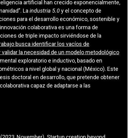
teligencia artificial han crecido exponencialmente,
manidad”. La
industria 5.0
y el concepto de
uciones para el desarrollo económico, sostenible y
 innovación colaborativa es una forma de
ciones de triple impacto sirviéndose de la
rabajo busca identificar los vacíos de
y validar la necesidad de un modelo metodológico
mental exploratorio e inductivo, basado en
métricos a nivel global y nacional (México). Este
tesis doctoral en desarrollo, que pretende obtener
olaborativa capaz de adaptarse a las
 A. (2023, November). Startup creation beyond