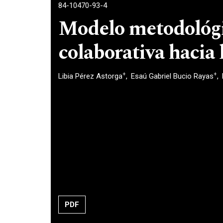
84-10470-93-4
Modelo metodológi
colaborativa hacia 
+
+
Libia Pérez Astorga
Esaú Gabriel Bucio Rayas
PDF