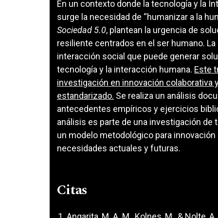
En un contexto donde la tecnología y la In
surge la necesidad de “humanizar a la hu
Sociedad 5.0
, plantean la urgencia de sol
resiliente centrados en el ser humano. La
interacción social que puede generar solu
tecnología y la interacción humana.
Este t
investigación en innovación colaborativa 
estandarizado.
Se realiza un análisis docu
antecedentes empíricos y ejercicios biblio
análisis es parte de una investigación de 
un modelo metodológico para innovación c
necesidades actuales y futuras.
Citas
Angarita, M. A. M., Kolnes, M., & Nolte,