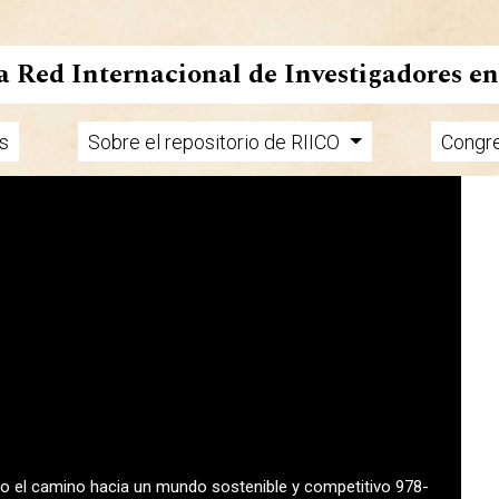
la Red Internacional de Investigadores e
s
Sobre el repositorio de RIICO
Congr
endo el camino hacia un mundo sostenible y competitivo 978-