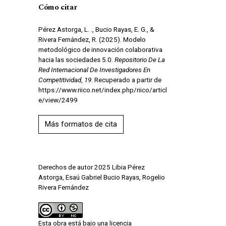
Cómo citar
Pérez Astorga, L. ., Bucio Rayas, E. G., &
Rivera Fernández, R. (2025). Modelo
metodológico de innovación colaborativa
hacia las sociedades 5.0.
Repositorio De La
Red Internacional De Investigadores En
Competitividad
,
19
. Recuperado a partir de
https://www.riico.net/index.php/riico/articl
e/view/2499
Más formatos de cita
Derechos de autor 2025 Libia Pérez
Astorga, Esaú Gabriel Bucio Rayas, Rogelio
Rivera Fernández
Esta obra está bajo una licencia