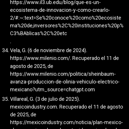
https://www.il3.ub.edu/blog/que-es-un-
ecosistema-de-innovacion-y-como-crearlo-
2/#:~:text=Se%20conoce%20como%20ecosiste
ma%20de,inversores%2C%20instituciones%20p%
C3%BAblicas%2C%20etc
.
Vela, G. (6 de noviembre de 2024).
https://www.milenio.com/
. Recuperado el 11 de
agosto de 2025, de
https://www.milenio.com/politica/sheinbaum-
avanza-produccion-de-olinia-vehiculo-electrico-
mexicano?utm_source=chatgpt.com
Villareal, G. (3 de julio de 2025).
mexicoindustry.com. Recuperado el 11 de agosto
de 2025, de
https://mexicoindustry.com/noticia/plan-mexico-