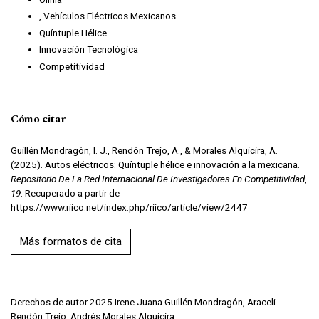
, Vehículos Eléctricos Mexicanos
Quíntuple Hélice
Innovación Tecnológica
Competitividad
Cómo citar
Guillén Mondragón, I. J., Rendón Trejo, A., & Morales Alquicira, A.
(2025). Autos eléctricos: Quíntuple hélice e innovación a la mexicana.
Repositorio De La Red Internacional De Investigadores En Competitividad
,
19
. Recuperado a partir de
https://www.riico.net/index.php/riico/article/view/2447
Más formatos de cita
Derechos de autor 2025 Irene Juana Guillén Mondragón, Araceli
Rendón Trejo, Andrés Morales Alquicira