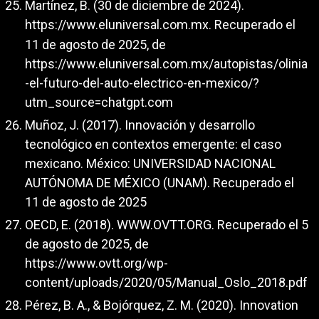
Martínez, B. (30 de diciembre de 2024).
https://www.eluniversal.com.mx
. Recuperado el
11 de agosto de 2025, de
https://www.eluniversal.com.mx/autopistas/olinia
-el-futuro-del-auto-electrico-en-mexico/?
utm_source=chatgpt.com
Muñoz, J. (2017). Innovación y desarrollo
tecnológico en contextos emergente: el caso
mexicano. México: UNIVERSIDAD NACIONAL
AUTÓNOMA DE MÉXICO (UNAM). Recuperado el
11 de agosto de 2025
OECD, E. (2018). WWW.OVTT.ORG. Recuperado el 5
de agosto de 2025, de
https://www.ovtt.org/wp-
content/uploads/2020/05/Manual_Oslo_2018.pdf
Pérez, B. A., & Bojórquez, Z. M. (2020). Innovation