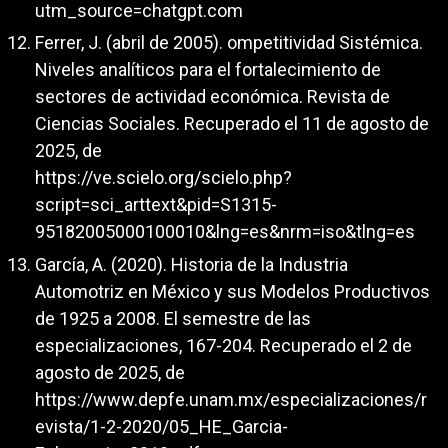
utm_source=chatgpt.com
Ferrer, J. (abril de 2005). ompetitividad Sistémica.
Niveles analíticos para el fortalecimiento de
sectores de actividad económica. Revista de
Ciencias Sociales. Recuperado el 11 de agosto de
2025, de
https://ve.scielo.org/scielo.php?
script=sci_arttext&pid=S1315-
95182005000100010&lng=es&nrm=iso&tlng=es
García, A. (2020). Historia de la Industria
Automotriz en México y sus Modelos Productivos
de 1925 a 2008. El semestre de las
especializaciones, 167-204. Recuperado el 2 de
agosto de 2025, de
https://www.depfe.unam.mx/especializaciones/r
evista/1-2-2020/05_HE_Garcia-