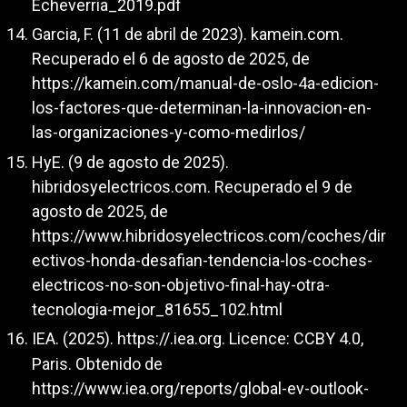
Echeverria_2019.pdf
Garcia, F. (11 de abril de 2023). kamein.com.
Recuperado el 6 de agosto de 2025, de
https://kamein.com/manual-de-oslo-4a-edicion-
los-factores-que-determinan-la-innovacion-en-
las-organizaciones-y-como-medirlos/
HyE. (9 de agosto de 2025).
hibridosyelectricos.com. Recuperado el 9 de
agosto de 2025, de
https://www.hibridosyelectricos.com/coches/dir
ectivos-honda-desafian-tendencia-los-coches-
electricos-no-son-objetivo-final-hay-otra-
tecnologia-mejor_81655_102.html
IEA. (2025).
https://.iea.org
. Licence: CCBY 4.0,
Paris. Obtenido de
https://www.iea.org/reports/global-ev-outlook-