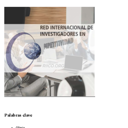
Imagen de portada
Palabras clave
Olinia