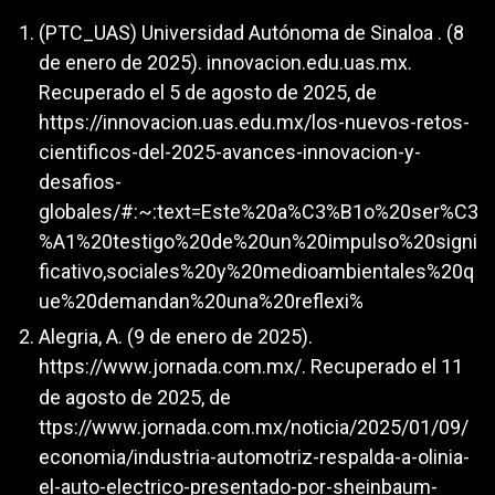
(PTC_UAS) Universidad Autónoma de Sinaloa . (8
de enero de 2025). innovacion.edu.uas.mx.
Recuperado el 5 de agosto de 2025, de
https://innovacion.uas.edu.mx/los-nuevos-retos-
cientificos-del-2025-avances-innovacion-y-
desafios-
globales/#:~:text=Este%20a%C3%B1o%20ser%C3
%A1%20testigo%20de%20un%20impulso%20signi
ficativo,sociales%20y%20medioambientales%20q
ue%20demandan%20una%20reflexi%
Alegria, A. (9 de enero de 2025).
https://www.jornada.com.mx/
. Recuperado el 11
de agosto de 2025, de
ttps://www.jornada.com.mx/noticia/2025/01/09/
economia/industria-automotriz-respalda-a-olinia-
el-auto-electrico-presentado-por-sheinbaum-