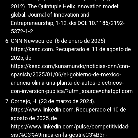
2012). The Quintuple Helix innovation model:
global. Journal of Innovation and
Entrepreneurship, 1-12. doi:DOI: 10.1186/2192-
5372-1-2
CNN Newsource. (6 de enero de 2025).
https://kesq.com
. Recuperado el 11 de agosto de
2025, de
https://kesq.com/kunamundo/noticias-cnn/cnn-
spanish/2025/01/06/el-gobierno-de-mexico-
anuncia-olinia-una-planta-de-autos-electricos-
con-inversion-publica/?utm_source=chatgpt.com
Cornejo, H. (23 de marzo de 2024).
https://www.linkedin.com
. Recuperado el 10 de
agosto de 2025, de
https://www.linkedin.com/pulse/competitividad-
sist%C3%A9mica-en-la-gesti%C3%B3n-