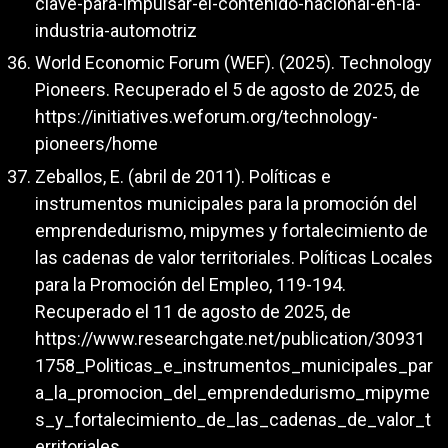
clave-para-impulsar-el-contenido-nacional-en-la-
industria-automotriz
World Economic Forum (WEF). (2025). Technology
Pioneers. Recuperado el 5 de agosto de 2025, de
https://initiatives.weforum.org/technology-
pioneers/home
Zeballos, E. (abril de 2011). Políticas e
instrumentos municipales para la promoción del
emprendedurismo, mipymes y fortalecimiento de
las cadenas de valor territoriales. Políticas Locales
para la Promoción del Empleo, 119-194.
Recuperado el 11 de agosto de 2025, de
https://www.researchgate.net/publication/30931
1758_Politicas_e_instrumentos_municipales_par
a_la_promocion_del_emprendedurismo_mipyme
s_y_fortalecimiento_de_las_cadenas_de_valor_t
erritoriales