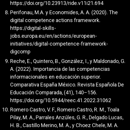
https://doi.org/10.23913/ride.v11i21.694
Perifonau, M.A. y Economides, A. A. (2020). The
digital competence actions framework.
https://digital-skills-
jobs.europa.eu/en/actions/european-
initiatives/digital-competence-framework-
digcomp
Reche, E., Quintero, B., González, I., y Maldonado, G.
A. (2022). Importancia de las competencias
informacionales en educación superior.
Comparativa España México. Revista Española De
Educación Comparada, (41), 140–156.
https://doi.org/10.5944/reec.41.2022.31062
Romero Castro, V. F., Romero Castro, R. M., Toala
Pilay, M. A., Parrales Anzúles, G. R., Delgado Lucas,
H. B., Castillo Merino, M. A., y Choez Chele, M. A.