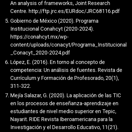
An analysis of frameworks, Joint Research
Centre.
http://ftp.jrc.es/EURdoc/JRC68116.pdf
Gobierno de México (2020). Programa
Institucional Conahcyt (2020-2024).
https://conahcyt.mx/wp-
content/uploads/conacyt/Programa_Institucional
_Conacyt_2020-2024.pdf
López, E. (2016). En torno al concepto de
competencia: Un análisis de fuentes. Revista de
Currículum y Formación de Profesorado, 20(1),
311-322.
Mejía Salazar, G. (2020). La aplicación de las TIC
en los procesos de enseñanza-aprendizaje en
estudiantes de nivel medio superior en Tepic,
Nayarit. RIDE Revista Iberoamericana para la
Investigación y el Desarrollo Educativo, 11(21).