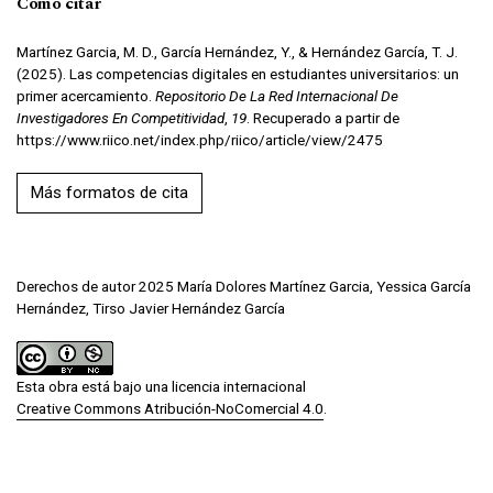
Cómo citar
Martínez Garcia, M. D., García Hernández, Y., & Hernández García, T. J.
(2025). Las competencias digitales en estudiantes universitarios: un
primer acercamiento.
Repositorio De La Red Internacional De
Investigadores En Competitividad
,
19
. Recuperado a partir de
https://www.riico.net/index.php/riico/article/view/2475
Más formatos de cita
Derechos de autor 2025 María Dolores Martínez Garcia, Yessica García
Hernández, Tirso Javier Hernández García
Esta obra está bajo una licencia internacional
Creative Commons Atribución-NoComercial 4.0
.