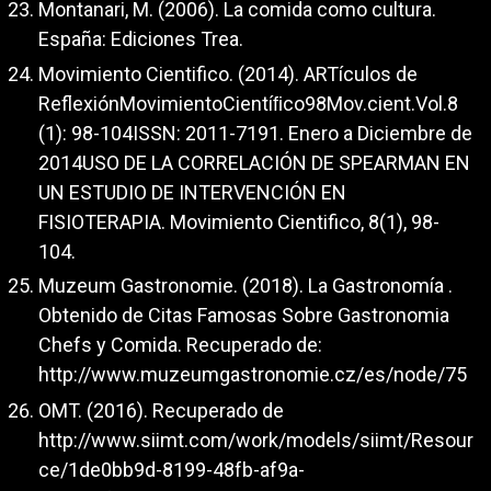
Montanari, M. (2006). La comida como cultura.
España: Ediciones Trea.
Movimiento Cientifico. (2014). ARTículos de
ReflexiónMovimientoCientíﬁco98Mov.cient.Vol.8
(1): 98-104ISSN: 2011-7191. Enero a Diciembre de
2014USO DE LA CORRELACIÓN DE SPEARMAN EN
UN ESTUDIO DE INTERVENCIÓN EN
FISIOTERAPIA. Movimiento Cientifico, 8(1), 98-
104.
Muzeum Gastronomie. (2018). La Gastronomía .
Obtenido de Citas Famosas Sobre Gastronomia
Chefs y Comida. Recuperado de:
http://www.muzeumgastronomie.cz/es/node/75
OMT. (2016). Recuperado de
http://www.siimt.com/work/models/siimt/Resour
ce/1de0bb9d-8199-48fb-af9a-