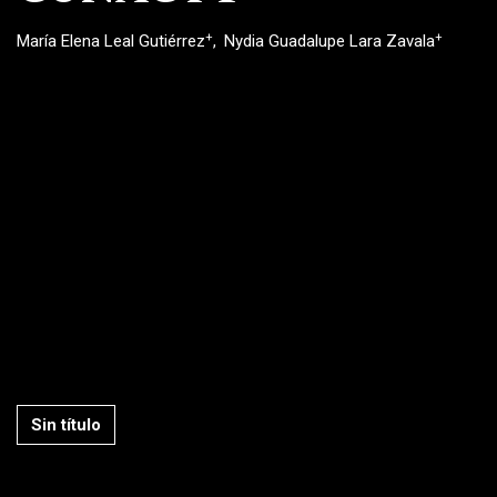
+
+
María Elena Leal Gutiérrez
Nydia Guadalupe Lara Zavala
Sin título