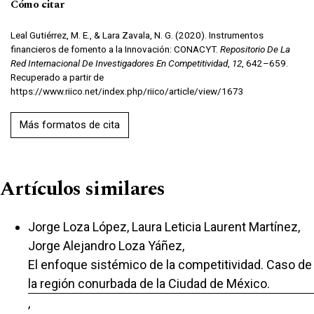
Cómo citar
Leal Gutiérrez, M. E., & Lara Zavala, N. G. (2020). Instrumentos
financieros de fomento a la Innovación: CONACYT.
Repositorio De La
Red Internacional De Investigadores En Competitividad
,
12
, 642–659.
Recuperado a partir de
https://www.riico.net/index.php/riico/article/view/1673
Más formatos de cita
Artículos similares
Jorge Loza López, Laura Leticia Laurent Martínez,
Jorge Alejandro Loza Yáñez,
El enfoque sistémico de la competitividad. Caso de
la región conurbada de la Ciudad de México.
,