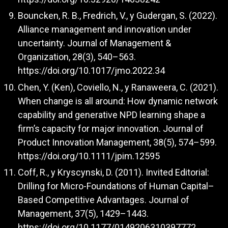
Bouncken, R. B., Fredrich, V., y Gudergan, S. (2022).
Alliance management and innovation under
uncertainty. Journal of Management &
Organization, 28(3), 540–563.
https://doi.org/10.1017/jmo.2022.34
Chen, Y. (Ken), Coviello, N., y Ranaweera, C. (2021).
When change is all around: How dynamic network
capability and generative NPD learning shape a
firm’s capacity for major innovation. Journal of
Product Innovation Management, 38(5), 574–599.
https://doi.org/10.1111/jpim.12595
Coff, R., y Kryscynski, D. (2011). Invited Editorial:
Drilling for Micro-Foundations of Human Capital–
Based Competitive Advantages. Journal of
Management, 37(5), 1429–1443.
https://doi.org/10.1177/0149206310397772