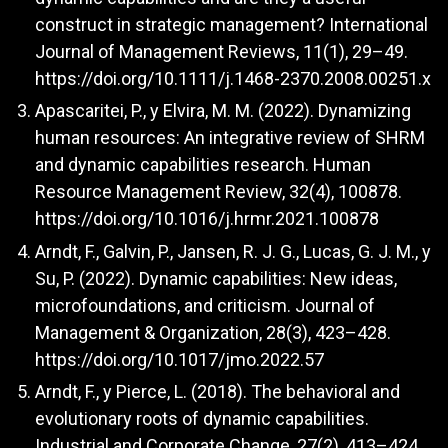
construct in strategic management? International
Journal of Management Reviews, 11(1), 29–49.
https://doi.org/10.1111/j.1468-2370.2008.00251.x
Apascaritei, P., y Elvira, M. M. (2022). Dynamizing
human resources: An integrative review of SHRM
and dynamic capabilities research. Human
Resource Management Review, 32(4), 100878.
https://doi.org/10.1016/j.hrmr.2021.100878
Arndt, F., Galvin, P., Jansen, R. J. G., Lucas, G. J. M., y
Su, P. (2022). Dynamic capabilities: New ideas,
microfoundations, and criticism. Journal of
Management & Organization, 28(3), 423–428.
https://doi.org/10.1017/jmo.2022.57
Arndt, F., y Pierce, L. (2018). The behavioral and
evolutionary roots of dynamic capabilities.
Industrial and Corporate Change, 27(2), 413–424.