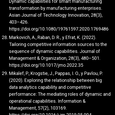
Dynamic capabilities for smart manufacturing
transformation by manufacturing enterprises.
Asian Journal of Technology Innovation, 28(3),
403–426.
https://doi.org/10.1080/19761597.2020.1769486
Markovich, A., Raban, D. R., y Efrat, K. (2022).
Tailoring competitive information sources to the
sequence of dynamic capabilities. Journal of
Management & Organization, 28(3), 480–501.
https://doi.org/10.1017/jmo.2022.35
Mikalef, P., Krogstie, J., Pappas, I. O., y Pavlou, P.
(2020). Exploring the relationship between big
data analytics capability and competitive
performance: The mediating roles of dynamic and
operational capabilities. Information &
Management, 57(2), 103169.
https://doi.org/10.1016/j.im.2019.05.004