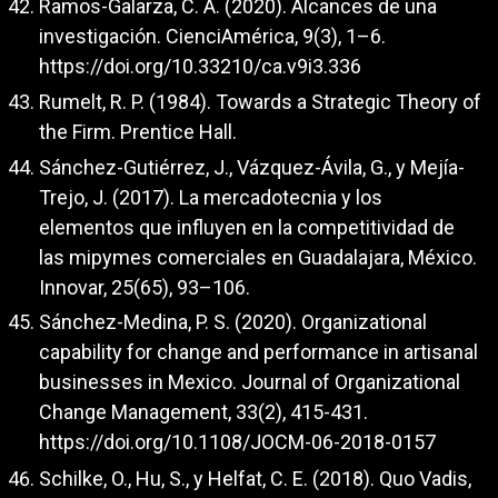
Ramos-Galarza, C. A. (2020). Alcances de una
investigación. CienciAmérica, 9(3), 1–6.
https://doi.org/10.33210/ca.v9i3.336
Rumelt, R. P. (1984). Towards a Strategic Theory of
the Firm. Prentice Hall.
Sánchez-Gutiérrez, J., Vázquez-Ávila, G., y Mejía-
Trejo, J. (2017). La mercadotecnia y los
elementos que influyen en la competitividad de
las mipymes comerciales en Guadalajara, México.
Innovar, 25(65), 93–106.
Sánchez-Medina, P. S. (2020). Organizational
capability for change and performance in artisanal
businesses in Mexico. Journal of Organizational
Change Management, 33(2), 415-431.
https://doi.org/10.1108/JOCM-06-2018-0157
Schilke, O., Hu, S., y Helfat, C. E. (2018). Quo Vadis,