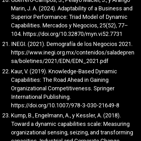
Marin, J. A. (2024). Adaptability of a Business and
Superior Performance: Triad Model of Dynamic
Capabilities. Mercados y Negocios, 25(52), 77–
104.
https://doi.org/10.32870/myn.vi52.7731
INEGI. (2021). Demografía de los Negocios 2021.
https://www.inegi.org.mx/contenidos/saladepren
sa/boletines/2021/EDN/EDN_2021.pdf
Kaur, V. (2019). Knowledge-Based Dynamic
Capabilities: The Road Ahead in Gaining
Organizational Competitiveness. Springer
International Publishing.
https://doi.org/10.1007/978-3-030-21649-8
Kump, B., Engelmann, A., y Kessler, A. (2018).
Toward a dynamic capabilities scale: Measuring
organizational sensing, seizing, and transforming
capacities. Industrial and Corporate Change.