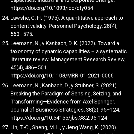
https://doi.org/10.1093/icc/dty054
Lawshe, C. H. (1975). A quantitative approach to
content validity. Personnel Psychology, 28(4),
563–575.
Leemann, N., y Kanbach, D. K. (2022). Toward a
taxonomy of dynamic capabilities – a systematic
literature review. Management Research Review,
45(4), 486–501.
https://doi.org/10.1108/MRR-01-2021-0066
Leemann, N., Kanbach, D., y Stubner, S. (2021).
Breaking the Paradigm of Sensing, Seizing, and
Transforming—Evidence from Axel Springer.
Journal of Business Strategies, 38(2), 95–124.
https://doi.org/10.54155/jbs.38.2.95-124
Lin, T.-C., Sheng, M. L., y Jeng Wang, K. (2020).