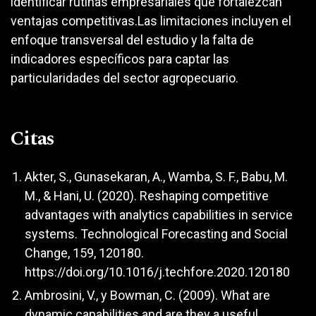
identificar rutinas empresariales que fortalezcan
ventajas competitivas.Las limitaciones incluyen el
enfoque transversal del estudio y la falta de
indicadores específicos para captar las
particularidades del sector agropecuario.
Citas
Akter, S., Gunasekaran, A., Wamba, S. F., Babu, M.
M., & Hani, U. (2020). Reshaping competitive
advantages with analytics capabilities in service
systems. Technological Forecasting and Social
Change, 159, 120180.
https://doi.org/10.1016/j.techfore.2020.120180
Ambrosini, V., y Bowman, C. (2009). What are
dynamic capabilities and are they a useful