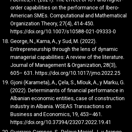
order capabilities on the performance of Ibero-
American SMEs. Computational and Mathematical
Organization Theory, 27(4), 414-450.
https://doi.org/10.1007/s10588-021-09333-0
George, N., Karna, A., y Sud, M. (2022).
Entrepreneurship through the lens of dynamic
managerial capabilities: A review of the literature.
Journal of Management & Organization, 28(3),
605– 631.
https://doi.org/10.1017/jmo.2022.25
Gjoni (Karameta), A., Çela, S., Mlouk, A., y Marku, G.
(2022). Determinants of financial performance in
Albanian economic entities, case of construction
industry in Albania. WSEAS Transactions on
Business and Economics, 19, 453–461.
https://doi.org/10.37394/23207.2022.19.41
Guerrero-Campos, S., Pelayo Maciel, J., y Arango