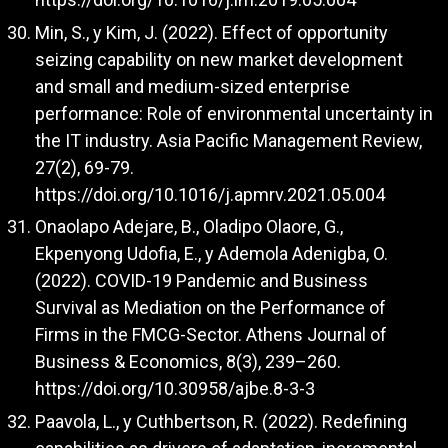
Min, S., y Kim, J. (2022). Effect of opportunity
seizing capability on new market development
and small and medium-sized enterprise
performance: Role of environmental uncertainty in
the IT industry. Asia Pacific Management Review,
27(2), 69-79.
https://doi.org/10.1016/j.apmrv.2021.05.004
Onaolapo Adejare, B., Oladipo Olaore, G.,
Ekpenyong Udofia, E., y Ademola Adenigba, O.
(2022). COVID-19 Pandemic and Business
Survival as Mediation on the Performance of
Firms in the FMCG-Sector. Athens Journal of
Business & Economics, 8(3), 239–260.
https://doi.org/10.30958/ajbe.8-3-3
Paavola, L., y Cuthbertson, R. (2022). Redefining