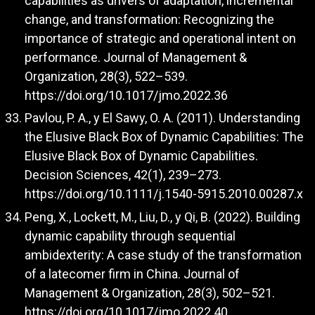
capabilities as drivers of adaptation, incremental
change, and transformation: Recognizing the
importance of strategic and operational intent on
performance. Journal of Management &
Organization, 28(3), 522–539.
https://doi.org/10.1017/jmo.2022.36
Pavlou, P. A., y El Sawy, O. A. (2011). Understanding
the Elusive Black Box of Dynamic Capabilities: The
Elusive Black Box of Dynamic Capabilities.
Decision Sciences, 42(1), 239–273.
https://doi.org/10.1111/j.1540-5915.2010.00287.x
Peng, X., Lockett, M., Liu, D., y Qi, B. (2022). Building
dynamic capability through sequential
ambidexterity: A case study of the transformation
of a latecomer firm in China. Journal of
Management & Organization, 28(3), 502–521.
https://doi.org/10.1017/jmo.2022.40