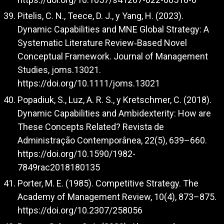
Pitelis, C. N., Teece, D. J., y Yang, H. (2023).
Dynamic Capabilities and MNE Global Strategy: A
Systematic Literature Review‐Based Novel
Conceptual Framework. Journal of Management
Studies, joms.13021.
https://doi.org/10.1111/joms.13021
Popadiuk, S., Luz, A. R. S., y Kretschmer, C. (2018).
Dynamic Capabilities and Ambidexterity: How are
These Concepts Related? Revista de
Administração Contemporânea, 22(5), 639–660.
https://doi.org/10.1590/1982-
7849rac2018180135
Porter, M. E. (1985). Competitive Strategy. The
Academy of Management Review, 10(4), 873–875.
https://doi.org/10.2307/258056