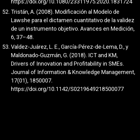
https://doi.org/10.1080/23311975.2020.1831724
Tristán, A. (2008). Modificación al Modelo de
Lawshe para el dictamen cuantitativo de la validez
de un instrumento objetivo. Avances en Medición,
6, 37–48.
Valdez-Juárez, L. E., García-Pérez-de-Lema, D., y
Maldonado-Guzmán, G. (2018). ICT and KM,
Drivers of Innovation and Profitability in SMEs.
Journal of Information & Knowledge Management,
17(01), 1850007.
https://doi.org/10.1142/S0219649218500077