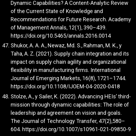
Dynamic Capabilities? A Content-Analytic Review
of the Current State of Knowledge and
Recommendations for Future Research. Academy
of Management Annals, 12(1), 390–439.
https://doi.org/10.5465/annals.2016.0014
Shukor, A. A. A., Newaz, Md. S., Rahman, M. K., y
Taha, A. Z. (2021). Supply chain integration and its
impact on supply chain agility and organizational
flexibility in manufacturing firms. International
Journal of Emerging Markets, 16(8), 1721–1744.
https://doi.org/10.1108/IJOEM-04-2020-0418
Stolze, A., y Sailer, K. (2022). Advancing HEIs’ third-
mission through dynamic capabilities: The role of
leadership and agreement on vision and goals.
The Journal of Technology Transfer, 47(2),580–
604.
https://doi.org/10.1007/s10961-021-09850-9