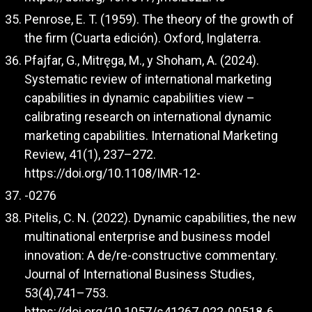
Penrose, E. T. (1959). The theory of the growth of
the firm (Cuarta edición). Oxford, Inglaterra.
Pfajfar, G., Mitręga, M., y Shoham, A. (2024).
Systematic review of international marketing
capabilities in dynamic capabilities view –
calibrating research on international dynamic
marketing capabilities. International Marketing
Review, 41(1), 237–272.
https://doi.org/10.1108/IMR-12-
-0276
Pitelis, C. N. (2022). Dynamic capabilities, the new
multinational enterprise and business model
innovation: A de/re-constructive commentary.
Journal of International Business Studies,
53(4),741–753.
https://doi.org/10.1057/s41267-022-00518-6