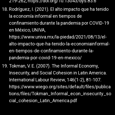
219-262,
https://doi.org/10.13043/dys.83.6
Rodríguez, I. (2021). El alto impacto que ha tenido
la economía informal en tiempos de
confinamiento durante la pandemia por COVID-19
en México, UNIVA,
https://www.univa.mx/la-piedad/2021/08/13/el-
alto-impacto-que-ha-tenido-la-economiainformal-
en-tiempos-de-confinamiento-durante-la-
pandemia-por-covid-19-en-mexico/
Tokman, V. E. (2007). The Informal Economy,
Insecurity, and Social Cohesion in Latin America.
International Labour Review, 146(1-2), 81-107.
https://www.wiego.org/sites/default/files/publica
tions/files/Tokman_Informal_econ_insecurity_so
cial_cohesion_Latin_America.pdf