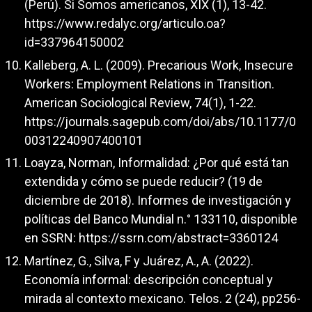
(Perú). Si Somos americanos, XIX (1), 13-42.
https://www.redalyc.org/articulo.oa?
id=337964150002
Kalleberg, A. L. (2009). Precarious Work, Insecure
Workers: Employment Relations in Transition.
American Sociological Review, 74(1), 1-22.
https://journals.sagepub.com/doi/abs/10.1177/0
00312240907400101
Loayza, Norman, Informalidad: ¿Por qué está tan
extendida y cómo se puede reducir? (19 de
diciembre de 2018). Informes de investigación y
políticas del Banco Mundial n.° 133110, disponible
en SSRN:
https://ssrn.com/abstract=3360124
Martínez, G., Silva, F y Juárez, A., A. (2022).
Economía informal: descripción conceptual y
mirada al contexto mexicano. Telos. 2 (24), pp256-