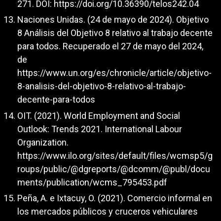
271. DOI:
https://doi.org/10.36390/telos242.04
Naciones Unidas. (24 de mayo de 2024). Objetivo
8 Análisis del Objetivo 8 relativo al trabajo decente
para todos. Recuperado el 27 de mayo del 2024,
de
https://www.un.org/es/chronicle/article/objetivo-
8-analisis-del-objetivo-8-relativo-al-trabajo-
decente-para-todos
OIT. (2021). World Employment and Social
Outlook: Trends 2021. International Labour
Organization.
https://www.ilo.org/sites/default/files/wcmsp5/g
roups/public/@dgreports/@dcomm/@publ/docu
ments/publication/wcms_795453.pdf
Peña, A. e Ixtacuy, O. (2021). Comercio informal en
los mercados públicos y cruceros vehiculares