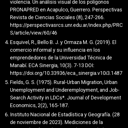
violencia. Un análisis visual de los polígonos
PRONAPRED en Acapulco, Guerrero. Perspectivas
Revista de Ciencias Sociales (8), 247-266.
https://perspectivasrcs.unr.edu.ar/index.php/PRC
S/article/view/60/46
Esquivel, R., Bello B. J. y Ormaza M. G. (2019). El
comercio informal y su influencia en los
emprendedores de la Universidad Técnica de
Manabí. ECA Sinergia, 10(3). 7-13 DOI:
https://doi.org/10.33936/eca_sinergia.v10i3.1487
Fields, G. S. (1975). Rural-Urban Migration, Urban
Unemployment and Underemployment, and Job-
Search Activity in LDCs*. Journal of Development
Economics, 2(2), 165-187.
Instituto Nacional de Estadística y Geografía. (28
de noviembre de 2023). Mediciones de la