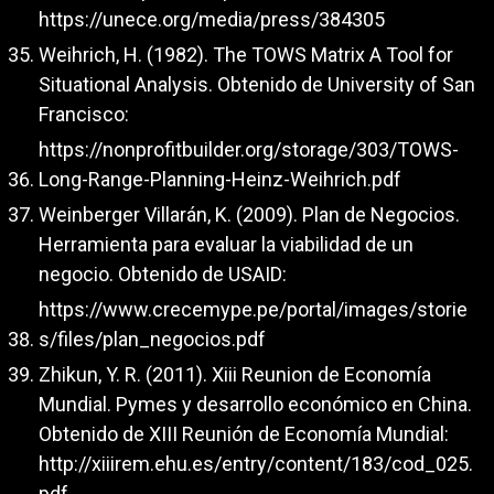
https://unece.org/media/press/384305
Weihrich, H. (1982). The TOWS Matrix A Tool for
Situational Analysis. Obtenido de University of San
Francisco:
https://nonprofitbuilder.org/storage/303/TOWS-
Long-Range-Planning-Heinz-Weihrich.pdf
Weinberger Villarán, K. (2009). Plan de Negocios.
Herramienta para evaluar la viabilidad de un
negocio. Obtenido de USAID:
https://www.crecemype.pe/portal/images/storie
s/files/plan_negocios.pdf
Zhikun, Y. R. (2011). Xiii Reunion de Economía
Mundial. Pymes y desarrollo económico en China.
Obtenido de XIII Reunión de Economía Mundial:
http://xiiirem.ehu.es/entry/content/183/cod_025.
pdf