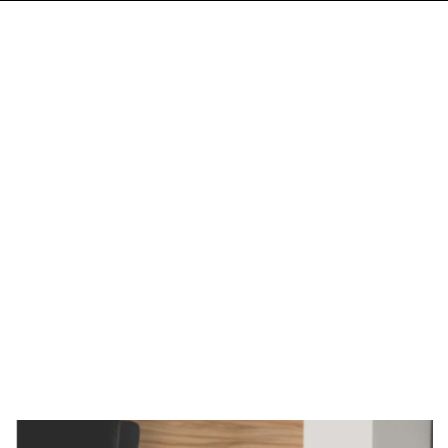
Imagen de portada