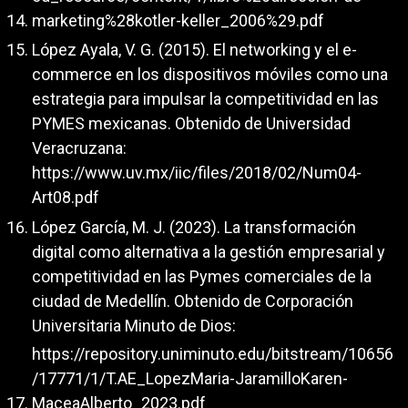
marketing%28kotler-keller_2006%29.pdf
López Ayala, V. G. (2015). El networking y el e-
commerce en los dispositivos móviles como una
estrategia para impulsar la competitividad en las
PYMES mexicanas. Obtenido de Universidad
Veracruzana:
https://www.uv.mx/iic/files/2018/02/Num04-
Art08.pdf
López García, M. J. (2023). La transformación
digital como alternativa a la gestión empresarial y
competitividad en las Pymes comerciales de la
ciudad de Medellín. Obtenido de Corporación
Universitaria Minuto de Dios:
https://repository.uniminuto.edu/bitstream/10656
/17771/1/T.AE_LopezMaria-JaramilloKaren-
MaceaAlberto_2023.pdf