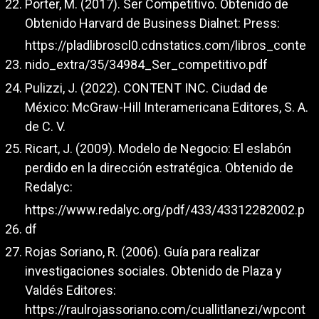
Porter, M. (2017). Ser Competitivo. Obtenido de
Obtenido Harvard de Business Dialnet: Press:
https://pladlibroscl0.cdnstatics.com/libros_conte
nido_extra/35/34984_Ser_competitivo.pdf
Pulizzi, J. (2022). CONTENT INC. Ciudad de
México: McGraw-Hill Interamericana Editores, S. A.
de C. V.
Ricart, J. (2009). Modelo de Negocio: El eslabón
perdido en la dirección estratégica. Obtenido de
Redalyc:
https://www.redalyc.org/pdf/433/43312282002.p
df
Rojas Soriano, R. (2006). Guía para realizar
investigaciones sociales. Obtenido de Plaza y
Valdés Editores:
https://raulrojassoriano.com/cuallitlanezi/wpcont